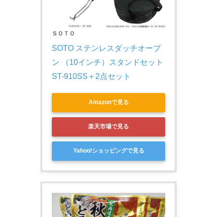
ＳＯＴＯ
SOTO ステンレスダッチオーブ
ン （10インチ）スタンドセット 
ST-910SS＋2点セット
Amazonで見る
楽天市場で見る
Yahoo!ショッピングで見る