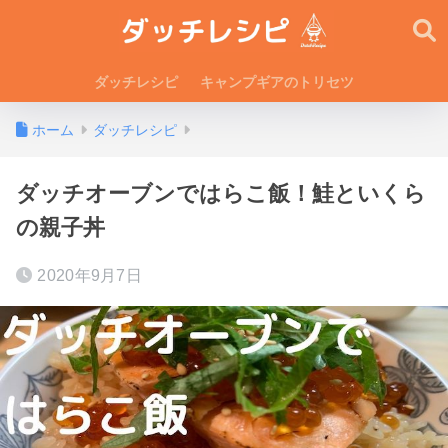
ダッチレシピ
キャンプギアのトリセツ
ホーム
ダッチレシピ
ダッチオーブンではらこ飯！鮭といくら
の親子丼
2020年9月7日