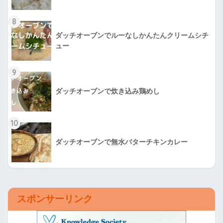
8
ダッチオーブンでルーなしかんたんクリームシチ
ュー
9
ダッチオーブンで炊き込み鶏めし
10
ダッチオーブンで無水バターチキンカレー
スポンサーリンク