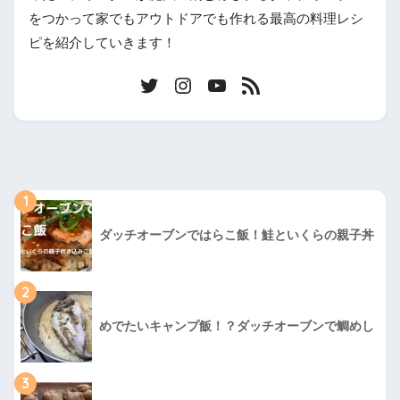
をつかって家でもアウトドアでも作れる最高の料理レシ
ピを紹介していきます！
1
ダッチオーブンではらこ飯！鮭といくらの親子丼
2
めでたいキャンプ飯！？ダッチオーブンで鯛めし
3