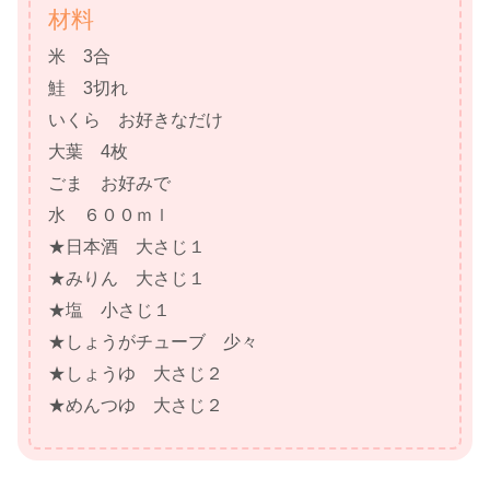
材料
米 3合
鮭 3切れ
いくら お好きなだけ
大葉 4枚
ごま お好みで
水 ６００ｍｌ
★日本酒 大さじ１
★みりん 大さじ１
★塩 小さじ１
★しょうがチューブ 少々
★しょうゆ 大さじ２
★めんつゆ 大さじ２