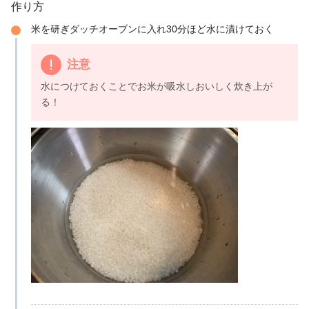
作り方
米を研ぎダッチオーブンに入れ30分ほど水に漬けておく
注意
水につけておくことでお米が吸水しおいしく炊き上が
る！