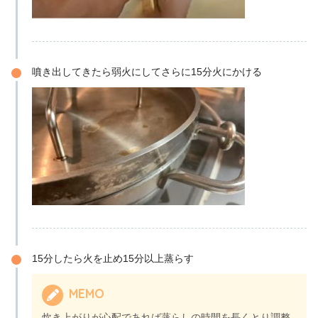
噴き出してきたら弱火にしてさらに15分火にかける
15分したら火を止め15分以上蒸らす
MEMO
炊き上がりが心配であれば蒸らしの時間を長くとり調整