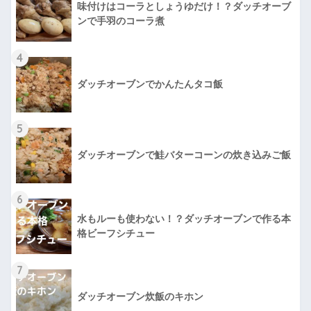
味付けはコーラとしょうゆだけ！？ダッチオーブ
ンで手羽のコーラ煮
4
ダッチオーブンでかんたんタコ飯
5
ダッチオーブンで鮭バターコーンの炊き込みご飯
6
水もルーも使わない！？ダッチオーブンで作る本
格ビーフシチュー
7
ダッチオーブン炊飯のキホン