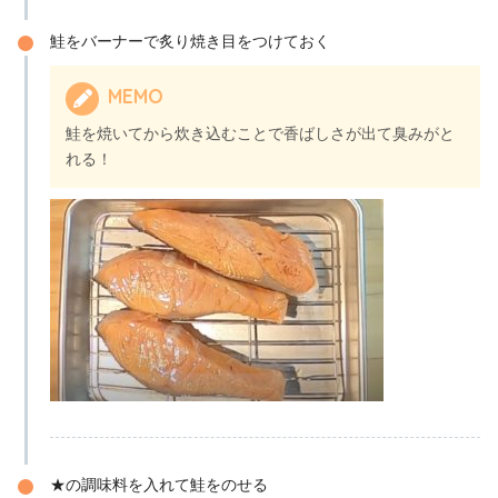
鮭をバーナーで炙り焼き目をつけておく
MEMO
鮭を焼いてから炊き込むことで香ばしさが出て臭みがと
れる！
★の調味料を入れて鮭をのせる