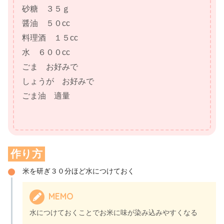
砂糖 ３５ｇ
醤油 ５０cc
料理酒 １５cc
水 ６００cc
ごま お好みで
しょうが お好みで
ごま油 適量
作り方
米を研ぎ３０分ほど水につけておく
MEMO
水につけておくことでお米に味が染み込みやすくなる