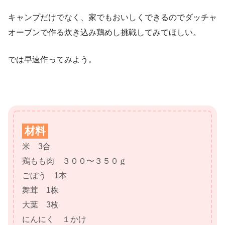
キャンプだけでなく、家でもおいしくできるのでダッチャ
オーブンで作る炊き込み鶏めし挑戦してみてほしい。
では早速作ってみよう。
材料
米 3合
鶏もも肉 ３００〜３５０ｇ
ごぼう 1本
舞茸 1株
大葉 3枚
にんにく １かけ