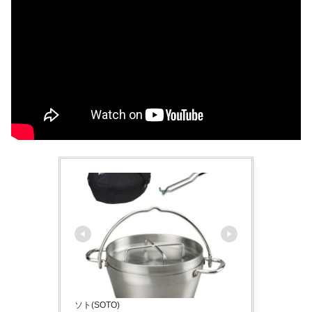
ソト(SOTO)