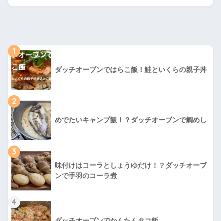
1
ダッチオーブンではらこ飯！鮭といくらの親子丼
2
めでたいキャンプ飯！？ダッチオーブンで鯛めし
3
味付けはコーラとしょうゆだけ！？ダッチオーブ
ンで手羽のコーラ煮
4
ダッチオーブンでかんたんタコ飯