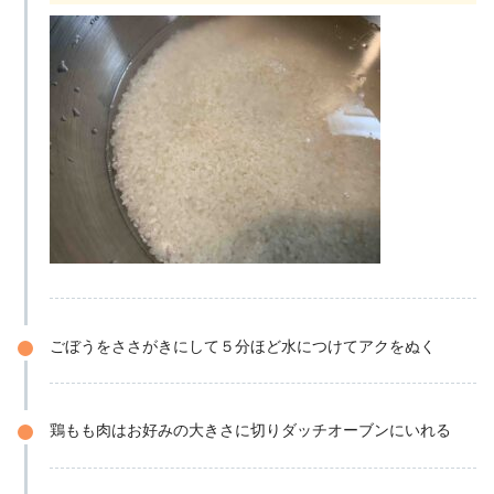
ごぼうをささがきにして５分ほど水につけてアクをぬく
鶏もも肉はお好みの大きさに切りダッチオーブンにいれる