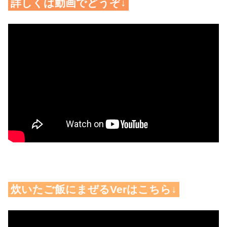
詳しくは動画でどうぞ↓
炊いたご飯にまぜるVerはこちら↓