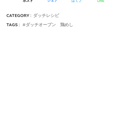
LINE
ポスト
シェア
はてブ
CATEGORY :
ダッチレシピ
TAGS :
ダッチオーブン 鶏めし