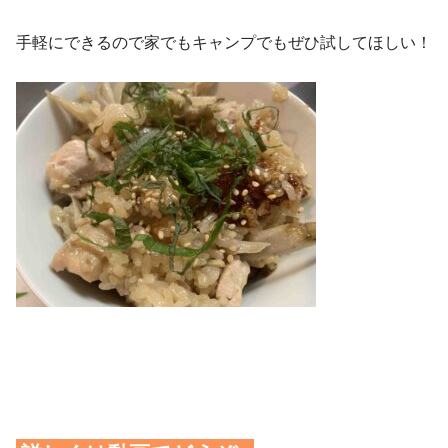
手軽にできるので家でもキャンプでもぜひ試してほしい！