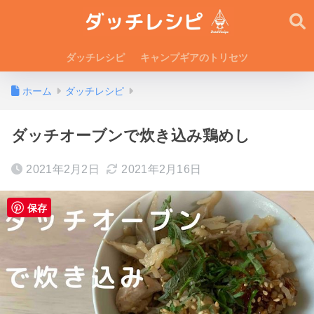
ダッチレシピ
キャンプギアのトリセツ
ホーム
ダッチレシピ
ダッチオーブンで炊き込み鶏めし
2021年2月2日
2021年2月16日
保存