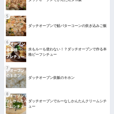
5
ダッチオーブンで鮭バターコーンの炊き込みご飯
6
水もルーも使わない！？ダッチオーブンで作る本
格ビーフシチュー
7
ダッチオーブン炊飯のキホン
8
ダッチオーブンでルーなしかんたんクリームシチ
ュー