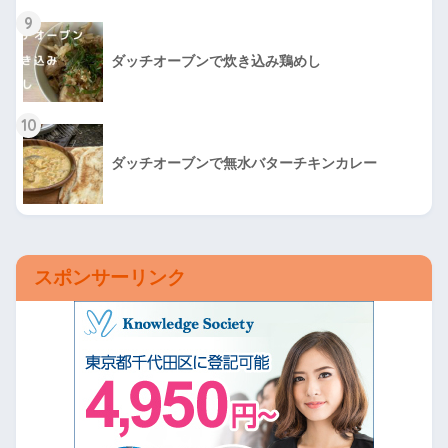
9
ダッチオーブンで炊き込み鶏めし
10
ダッチオーブンで無水バターチキンカレー
スポンサーリンク