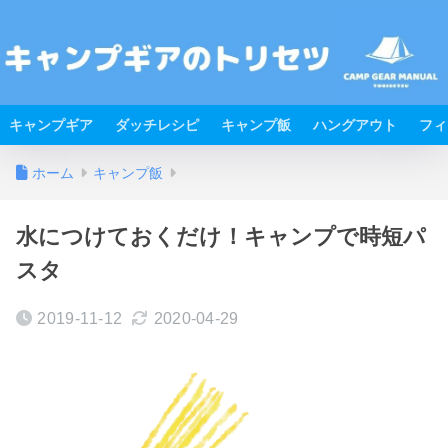
キャンプギア
ダッチレシピ
キャンプ飯
ハングアウト
フィ
ホーム
キャンプ飯
水につけておくだけ！キャンプで時短パ
スタ
2019-11-12
2020-04-29