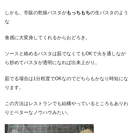
しかも、市販の乾燥パスタが
もっちもち
の生パスタのよう
な
食感に大変身してくれるからおどろき。
ソースと絡めるパスタは茹でなくてもOKで火を通しなが
ら炒めてパスタが透明になれば出来上がり。
茹でる場合は1分程度でOKなのでどちらもかなり時短にな
ります。
この方法はレストランでも結構やっているところもありわ
りとベターなノウハウみたい。