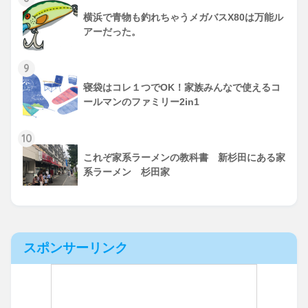
横浜で青物も釣れちゃうメガバスX80は万能ル
アーだった。
9
寝袋はコレ１つでOK！家族みんなで使えるコ
ールマンのファミリー2in1
10
これぞ家系ラーメンの教科書 新杉田にある家
系ラーメン 杉田家
スポンサーリンク