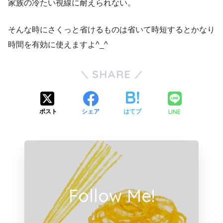
家族の冷たい視線に耐えられない。
そんな時にさくっと省けるものは省いて時短するとかなり
時間を有効に使えますよ
^_^
SHARE
LINE
ポスト
シェア
はてブ
Follow Me!