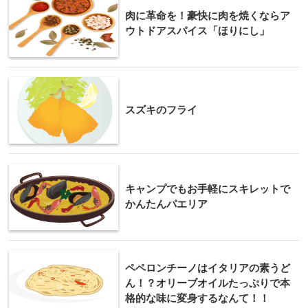
肉に革命を！豪快に肉を焼くならア
ウトドアスパイス「ほりにし」
スズキのフライ
キャンプでもお手軽にスキレットで
かんたんパエリア
ペペロンチーノはイタリアの素うど
ん！？オリーブオイルたっぷりで本
格的な味に変身するなんて！！