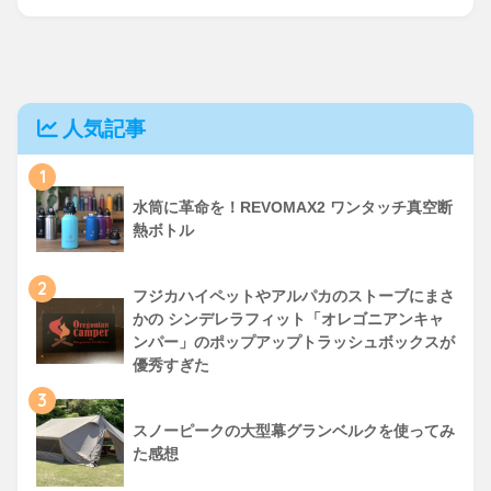
人気記事
1
水筒に革命を！REVOMAX2 ワンタッチ真空断
熱ボトル
2
フジカハイペットやアルパカのストーブにまさ
かの シンデレラフィット「オレゴニアンキャ
ンパー」のポップアップトラッシュボックスが
優秀すぎた
3
スノーピークの大型幕グランベルクを使ってみ
た感想