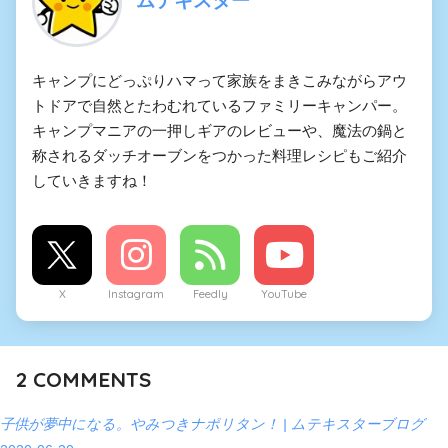
キャンプにどっぷりハマって家族をまきこみながらアウ
トドアで自然とたわむれているファミリーキャンパー。
キャンプマニアの一押しギアのレビューや、魔法の鍋と
称されるダッチオーブンをつかった料理レシピもご紹介
していきますね！
X
Instagram
Feedly
YouTube
2
COMMENTS
子供が夢中になる。やみつきナポリタン！ | ムテキスターブログ