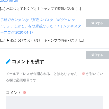
2020-06-20
[…] 水につけておくだけ！キャンプで時短パスタ […]
手軽でカンタンな『貧乏人パスタ（ポヴェレッ
返信する
ロ）』。しかし、味は貴族だった！！ | ムテキスタ
ーブログ
2020-04-17
[…] ▶︎水につけておくだけ！キャンプで時短パスタ […]
返信する
コメントを残す
メールアドレスが公開されることはありません。
※
が付いてい
る欄は必須項目です
コメント
※