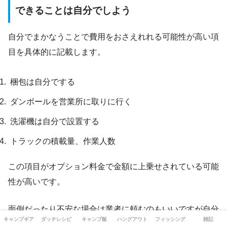
できることは自分でしよう
自分でまかなうことで費用をおさえれれる可能性が高い項
目を具体的に記載します。
梱包は自分でする
ダンボールを営業所に取りに行く
洗濯機は自分で設置する
トラックの積載量、作業人数
この項目がオプション料金で金額に上乗せされている可能
性が高いです。
面倒だったり不安な場合は業者に頼むのもいいですが自分
キャンプギア
ダッチレシピ
キャンプ飯
ハングアウト
フィッシング
雑記
でもできるので費用をおさえたければ取り組みましょう。