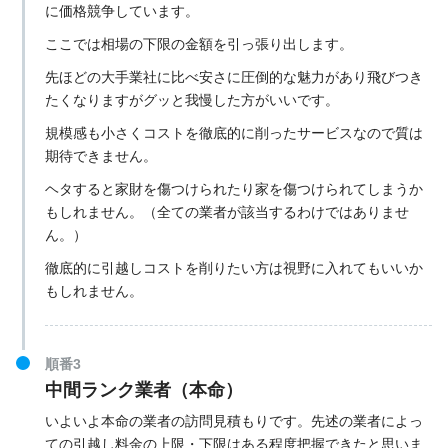
に価格競争しています。
ここでは相場の下限の金額を引っ張り出します。
先ほどの大手業社に比べ安さに圧倒的な魅力があり飛びつき
たくなりますがグッと我慢した方がいいです。
規模感も小さくコストを徹底的に削ったサービスなので質は
期待できません。
ヘタすると家財を傷つけられたり家を傷つけられてしまうか
もしれません。（全ての業者が該当するわけではありませ
ん。）
徹底的に引越しコストを削りたい方は視野に入れてもいいか
もしれません。
順番3
中間ランク業者（本命）
いよいよ本命の業者の訪問見積もりです。先述の業者によっ
ての引越し料金の上限・下限はある程度把握できたと思いま