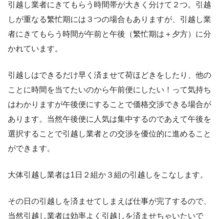
引越し業者にきてもらう時間帯が大きく分けて２つ。引越
しが重なる繁忙期には３つの場合もありますが、引越し業
者にきてもらう時間が午前と午後（繁忙期は＋夕方）に分
かれています。
引越しはできるだけ早く済ませて荷ほどきをしたり、他の
ことに時間を当てたいのから午前便にしたい！って気持ち
はわかりますが午後便にすることで価格交渉できる場合が
あります。当然午後便に人気は集中するのであえて午後を
選択することで引越し業者との交渉を優位的に進めること
ができます。
大体引越し業者は1日２組か３組の引越しをこなします。
その日の引越しを済ませてしまえば仕事が完了するので、
当然引越し業者は効率よく引越しを済ませちゃいたいで