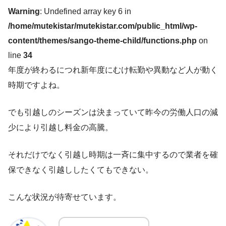
Warning
: Undefined array key 6 in
/home/mutekistar/mutekistar.com/public_html/wp-
content/themes/sango-theme-child/functions.php
on
line
34
年度が終わるにつれ新年度にむけ転勤や異動など人が動く
時期ですよね。
でも引越しのシーズンは決まっていて昨今の労働人口の減
少により引越し料金の高騰。
それだけでなく引越し時期は一斉に集中するので業者を確
保できなく引越ししたくてもできない。
こんな状況が待寄せています。