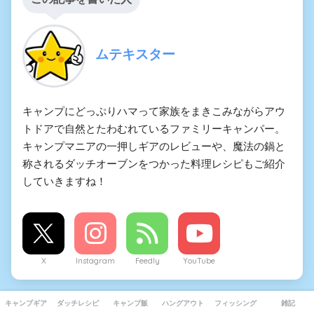
ムテキスター
キャンプにどっぷりハマって家族をまきこみながらアウ
トドアで自然とたわむれているファミリーキャンパー。
キャンプマニアの一押しギアのレビューや、魔法の鍋と
称されるダッチオーブンをつかった料理レシピもご紹介
していきますね！
X
Instagram
Feedly
YouTube
キャンプギア
ダッチレシピ
キャンプ飯
ハングアウト
フィッシング
雑記