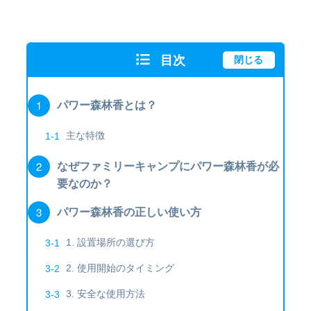
目次
閉じる
パワー森林香とは？
主な特徴
なぜファミリーキャンプにパワー森林香が必
要なのか？
パワー森林香の正しい使い方
1. 設置場所の選び方
2. 使用開始のタイミング
3. 安全な使用方法