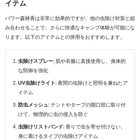
イテム
パワー森林香は非常に効果的ですが、他の虫除け対策と組
み合わせることで、さらに快適なキャンプ体験が可能にな
ります。以下のアイテムとの併用をおすすめします。
虫除けスプレー
: 肌や衣服に直接使用し、身体的
な防御を強化
UV虫除けライト
: 夜間の虫除けと照明を兼ねたア
イテム
防虫メッシュ
: テントやタープの開口部に取り付
けて、物理的に虫の侵入を防ぐ
虫除けリストバンド
: 香りで虫を寄せ付けない、
身に着けるタイプの虫除けアイテム