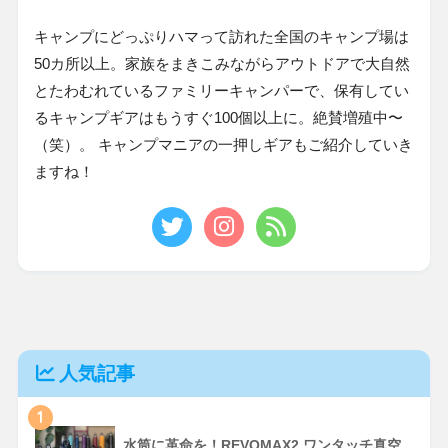
キャンプにどっぷりハマって訪れた全国のキャンプ場は
50カ所以上。家族をまきこみながらアウトドアで大自然
とたわむれているファミリーキャンパーで、保有してい
るキャンプギアはもうすぐ100個以上に。絶賛増殖中〜
（笑）。 キャンプマニアの一押しギアもご紹介していき
ますね！
人気記事
1
水筒に革命を！REVOMAX2 ワンタッチ真空