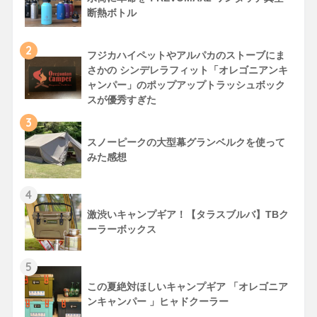
断熱ボトル
2
フジカハイペットやアルパカのストーブにま
さかの シンデレラフィット「オレゴニアンキ
ャンパー」のポップアップトラッシュボック
スが優秀すぎた
3
スノーピークの大型幕グランベルクを使って
みた感想
4
激渋いキャンプギア！【タラスブルバ】TBク
ーラーボックス
5
この夏絶対ほしいキャンプギア 「オレゴニア
ンキャンパー 」ヒャドクーラー