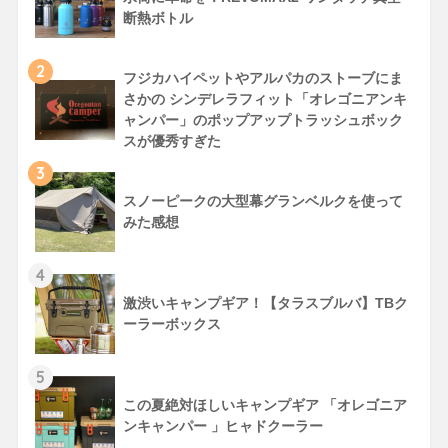
断熱ボトル
2
フジカハイペットやアルパカのストーブにま
さかの シンデレラフィット「オレゴニアンキ
ャンパー」のポップアップトラッシュボック
スが優秀すぎた
3
スノーピークの大型幕グランベルクを使って
みた感想
4
激渋いキャンプギア！【タラスブルバ】TBク
ーラーボックス
5
この夏絶対ほしいキャンプギア 「オレゴニア
ンキャンパー 」ヒャドクーラー