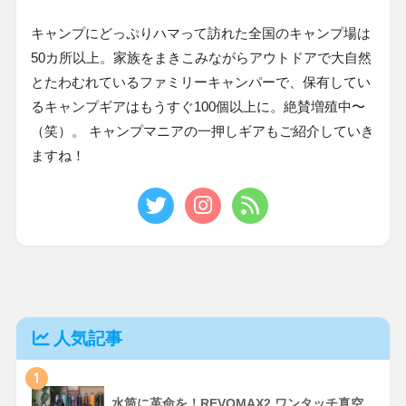
キャンプにどっぷりハマって訪れた全国のキャンプ場は
50カ所以上。家族をまきこみながらアウトドアで大自然
とたわむれているファミリーキャンパーで、保有してい
るキャンプギアはもうすぐ100個以上に。絶賛増殖中〜
（笑）。 キャンプマニアの一押しギアもご紹介していき
ますね！
人気記事
1
水筒に革命を！REVOMAX2 ワンタッチ真空