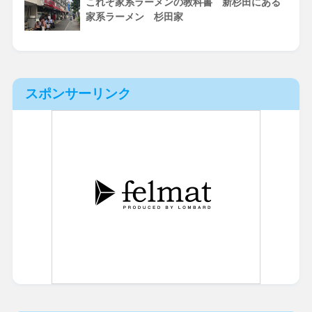
これぞ家系ラーメンの教科書 新杉田にある
家系ラーメン 杉田家
スポンサーリンク