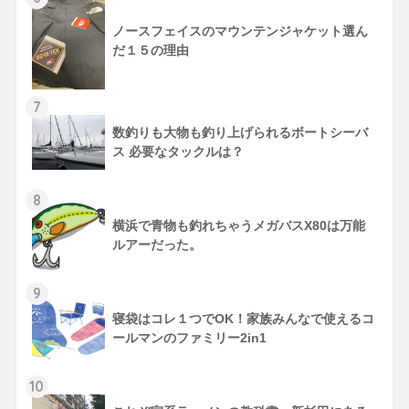
ノースフェイスのマウンテンジャケット選ん
だ１５の理由
7
数釣りも大物も釣り上げられるボートシーバ
ス 必要なタックルは？
8
横浜で青物も釣れちゃうメガバスX80は万能
ルアーだった。
9
寝袋はコレ１つでOK！家族みんなで使えるコ
ールマンのファミリー2in1
10