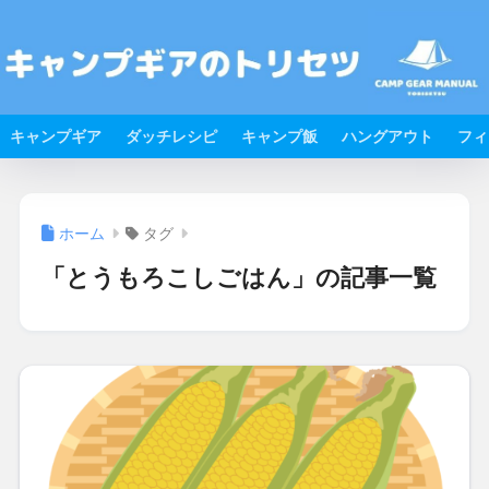
キャンプギア
ダッチレシピ
キャンプ飯
ハングアウト
フィ
ホーム
タグ
「とうもろこしごはん」の記事一覧