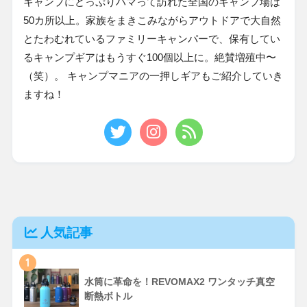
キャンプにどっぷりハマって訪れた全国のキャンプ場は
50カ所以上。家族をまきこみながらアウトドアで大自然
とたわむれているファミリーキャンパーで、保有してい
るキャンプギアはもうすぐ100個以上に。絶賛増殖中〜
（笑）。 キャンプマニアの一押しギアもご紹介していき
ますね！
人気記事
1
水筒に革命を！REVOMAX2 ワンタッチ真空
断熱ボトル