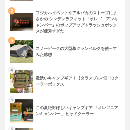
2
フジカハイペットやアルパカのストーブにま
さかの シンデレラフィット「オレゴニアンキ
ャンパー」のポップアップトラッシュボック
スが優秀すぎた
3
スノーピークの大型幕グランベルクを使って
みた感想
4
激渋いキャンプギア！【タラスブルバ】TBク
ーラーボックス
5
この夏絶対ほしいキャンプギア 「オレゴニア
ンキャンパー 」ヒャドクーラー
6